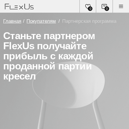
0
0
Главная
/
Покупателям
/
Партнерская программа
Станьте партнером
FlexUs получайте
прибыль с каждой
проданной партии
кресел