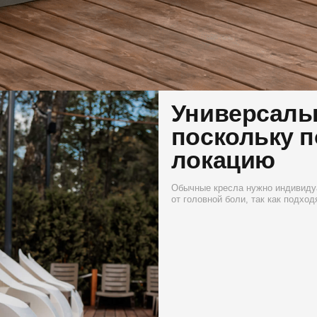
Универсальны как
поскольку подойд
локацию
Обычные кресла нужно индивидуально подбирать п
от головной боли, так как подходят для всего