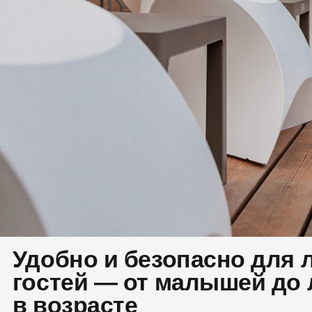
Удобно и безопасно для лю
гостей — от малышей до лю
в возрасте