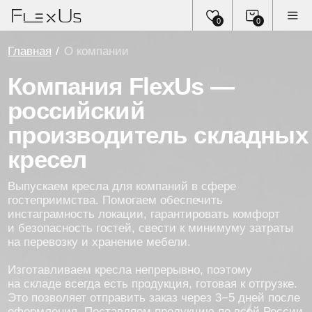
0
0
Главная
/
О компании
Компания FlexUs —
российский
производитель складных
кресел
Выпускаем кресла для компаний в сфере
гостеприимства. Помогаем обеспечить
инстаграмность локации, гарантировать комфорт
и безопасность гостей, свести к минимуму затраты
на перевозку и хранение мебели.
Изготавливаем кресла непрерывно, поэтому
на складе всегда есть продукция, готовая к отгрузке.
Это позволяет отправить заказ через 3−5 дней после
оформления. Поставляем продукцию по всей России
и в страны СНГ.