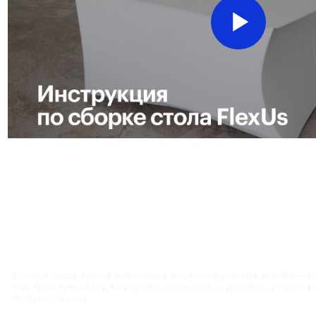
Остались вопросы?
Мы готовы помочь
Если не нашли нужной информации или хотите уточнить детали — напишите 
подобрать кресла под ваш проект, подскажем по доставке, уходу и кастомиза
быстро и по делу
Задать вопрос