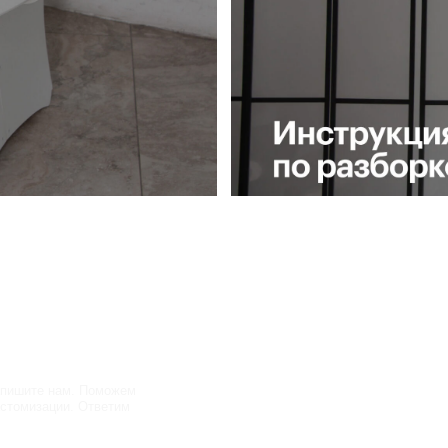
нам. Поможем
ции. Ответим