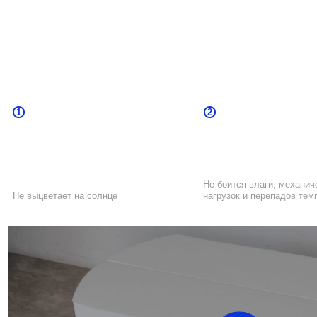
1
2
Не боится влаги, механических
Не выцветает на солнце
нагрузок и перепадов температур