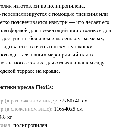
олик изготовлен из полипропилена,
 персонализируется с помощью тиснения или
легко подсвечивается изнутри — что делает его
платформой для презентаций или столиком для
н доступен в большом и маленьком размерах,
кладываются в очень плоскую упаковку.
подходит для ваших мероприятий или в
элегантного столика для отдыха в вашем саду
родской террасе на крыше.
стики кресла FlexUs:
р (в разложенном виде):
77x60x40 см
р (в сложенном виде):
116x40x5
см
,8 кг
риал:
полипропилен