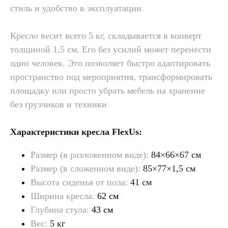
стиль и удобство в эксплуатации.
Кресло весит всего 5 кг, складывается в конверт
толщиной 1,5 см. Его без усилий может перенести
один человек. Это позволяет быстро адаптировать
пространство под мероприятия, трансформировать
площадку или просто убрать мебель на хранение
без грузчиков и техники
Характеристики кресла FlexUs:
Размер (в разложенном виде):
84×66×67 см
Размер (в сложенном виде):
85×77×1,5 см
Высота сиденья от пола:
41 см
1
2
Ширина кресла:
62 см
Глубина стула:
43 см
Вес:
5 кг
Не боится влаги,