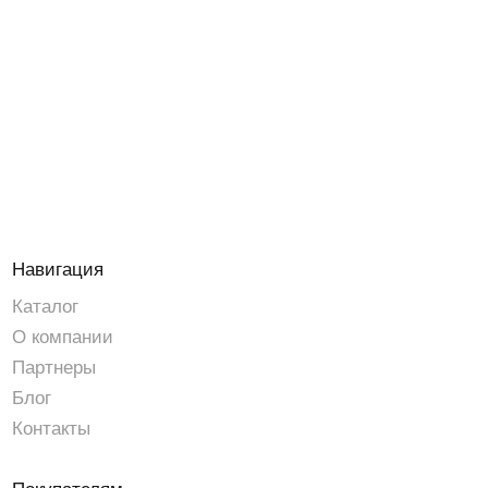
© ООО «ДИФРОС» 2026
ОГРН 1247700715393
Разработка сайта