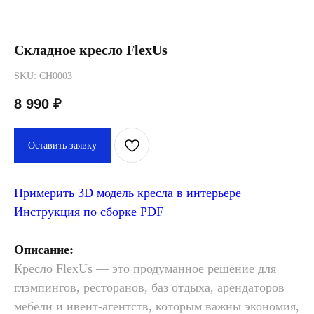
Складное кресло FlexUs
SKU:
CH0003
8 990
₽
Оставить заявку
Примерить 3D модель кресла в интерьере
Инструкция по сборке PDF
Описание:
Кресло FlexUs — это продуманное решение для
глэмпингов, ресторанов, баз отдыха, арендаторов
мебели и ивент-агентств, которым важны экономия,