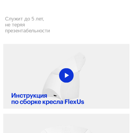
Задать вопрос
Написать нам