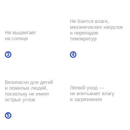
Остались вопросы?
Мы готовы помочь
Если не нашли нужной информации или хотите
уточнить детали — напишите нам. Поможем
подобрать кресла под ваш проект, подскажем
по доставке, уходу и кастомизации. Ответим быстро
и по делу